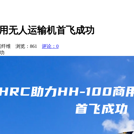
0商用无人运输机首飞成功
睿碳纤维 浏览：
861
评论：0
成功