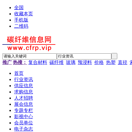
全国
收藏本页
手机版
二维码
推广
热搜：
复合材料
碳纤维
玻璃
预浸料
价格
热塑
直径
首页
行业资讯
供应信息
求购信息
人才招聘
展会信息
专题专栏
影视中心
会员单位
电子杂志