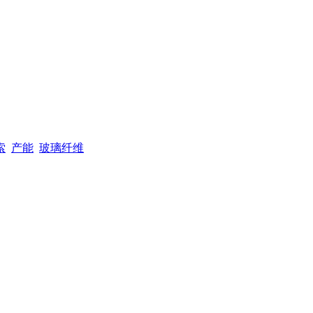
索
产能
玻璃纤维