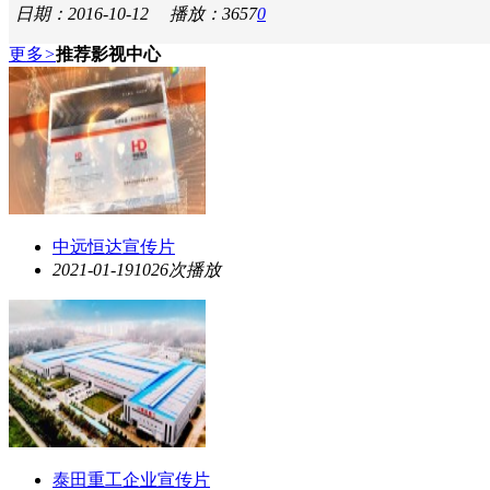
日期：2016-10-12
播放：3657
0
更多
>
推荐影视中心
中远恒达宣传片
2021-01-19
1026次播放
泰田重工企业宣传片