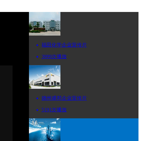
福田化学企业宣传片
3999次播放
德州盛邦企业宣传片
5191次播放