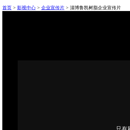
首页
>
影视中心
>
企业宣传片
>
淄博鲁凯树脂企业宣传片