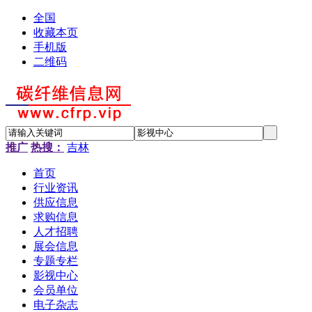
全国
收藏本页
手机版
二维码
推广
热搜：
吉林
首页
行业资讯
供应信息
求购信息
人才招聘
展会信息
专题专栏
影视中心
会员单位
电子杂志