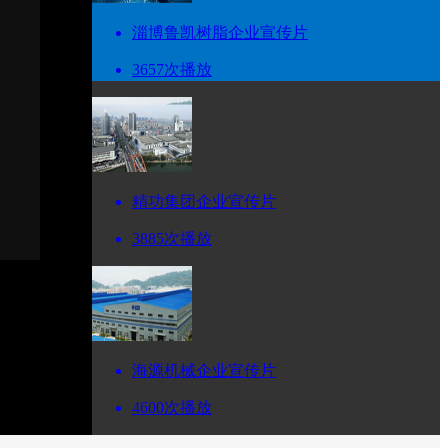
淄博鲁凯树脂企业宣传片
3657次播放
精功集团企业宣传片
3885次播放
海源机械企业宣传片
4600次播放