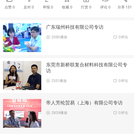
点赞
0
反对
0
举报 0
收藏 0
打赏
0
评论
0
分享
131
广东瑞州科技有限公司专访
2590播放
0评论
东莞市新桥联复合材料科技有限公司专
访
2551播放
0评论
帝人芳纶贸易（上海）有限公司专访
2839播放
0评论